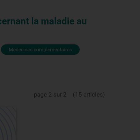
cernant la maladie au
Médecines complémentaires
page 2 sur 2
(15 articles)