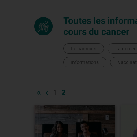
Toutes les inform
cours du cancer
Le parcours
La douleu
Informations
Vaccinat
«
‹
1
2