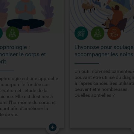
ophrologie :
L’hypnose pour soulager
oniser le corps et
accompagner les soins
rit
Un outil non-médicamenteu
pouvant être utilisé du diag
ophrologie est une approche
à l’après cancer. Ses utilisat
hocorporelle fondée sur
peuvent être nombreuses.
ervation et l'étude de la
Quelles sont-elles ?
ience. Elle est destinée à
urer l'harmonie du corps et
esprit afin d’améliorer la
té de vie.