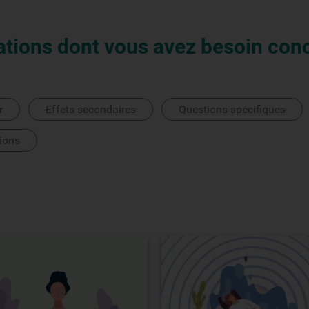
ations dont vous avez besoin con
r
Effets secondaires
Questions spécifiques
ions