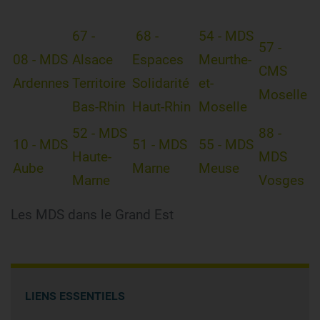
67 -
68 -
54 - MDS
57 -
08 - MDS
Alsace
Espaces
Meurthe-
CMS
Ardennes
Territoire
Solidarité
et-
Moselle
Bas-Rhin
Haut-Rhin
Moselle
52 - MDS
88 -
10 - MDS
51 - MDS
55 - MDS
Haute-
MDS
Aube
Marne
Meuse
Marne
Vosges
Les MDS dans le Grand Est
LIENS ESSENTIELS