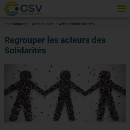
Tog
Thématiques
Droits et aides
Aides administratives
Regrouper les acteurs des
Solidarités