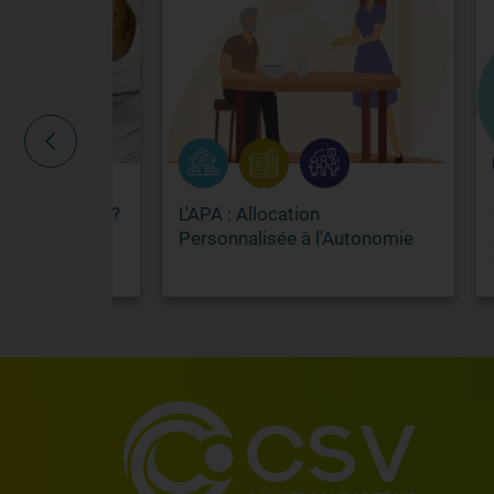
lières) : ?
L'APA : Allocation
Une 
Personnalisée à l'Autonomie
pour
Gara