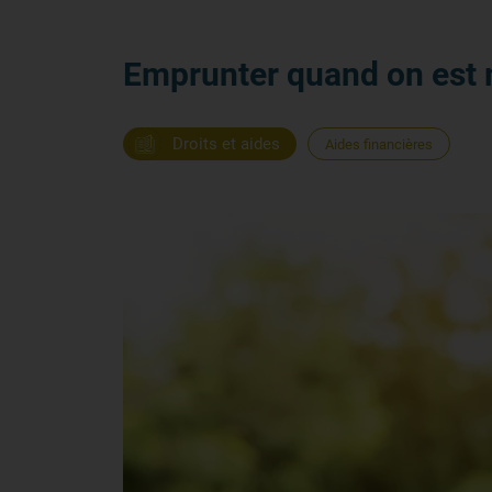
Emprunter quand on est 
Droits et aides
Aides financières