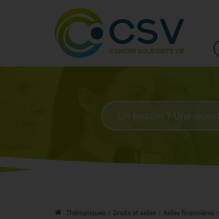
Thématiques
Droits et aides
Aides financières