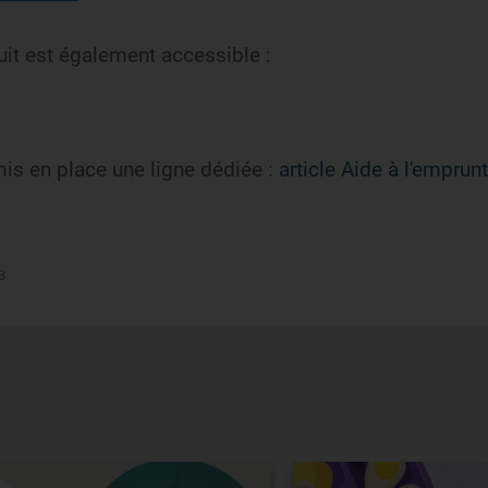
uit est également accessible :
is en place une ligne dédiée :
article Aide à l'emprunt 
3