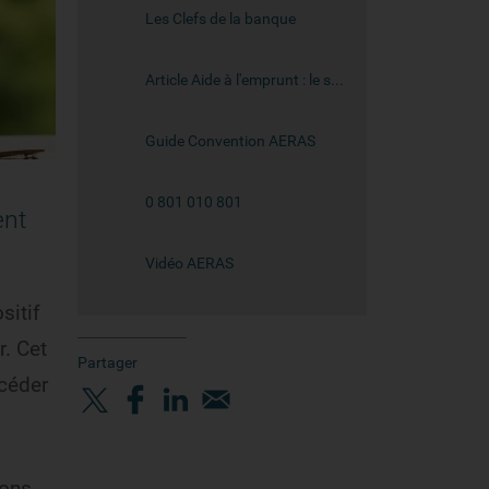
Les Clefs de la banque
Article Aide à l'emprunt : le service AIDEA de La Ligue
Guide Convention AERAS
0 801 010 801
ent
Vidéo AERAS
sitif
r. Cet
Partager
céder
ions