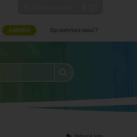
Contactez-nous
AGENDA
Qui sommes-nous ?
Retour à liste