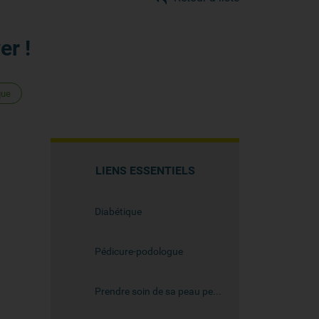
er !
que
LIENS ESSENTIELS
Diabétique
Pédicure-podologue
Prendre soin de sa peau pendant les traitements