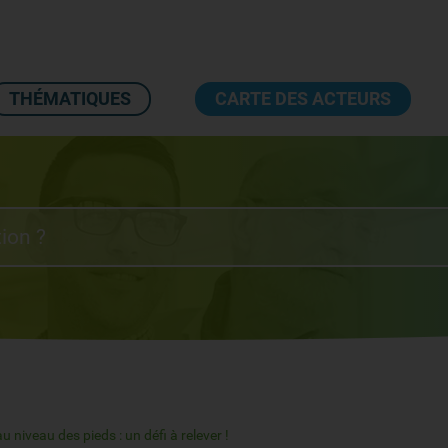
THÉMATIQUES
CARTE DES ACTEURS
 niveau des pieds : un défi à relever !