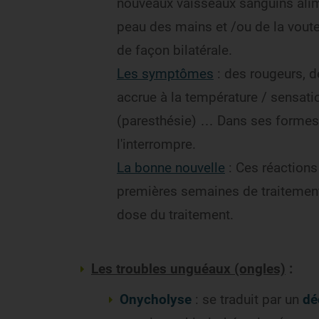
nouveaux vaisseaux sanguins alime
peau des mains et /ou de la voute
de façon bilatérale.
Les symptômes
: des rougeurs, 
accrue à la température / sensat
(paresthésie) … Dans ses formes s
l'interrompre.
La bonne nouvelle
: Ces réaction
premières semaines de traitement 
dose du traitement.
Les troubles unguéaux (ongles)
Onycholyse
: se traduit par un
dé