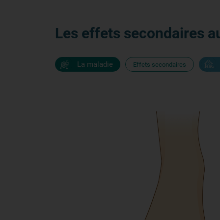
Les effets secondaires au 
La maladie
Effets secondaires