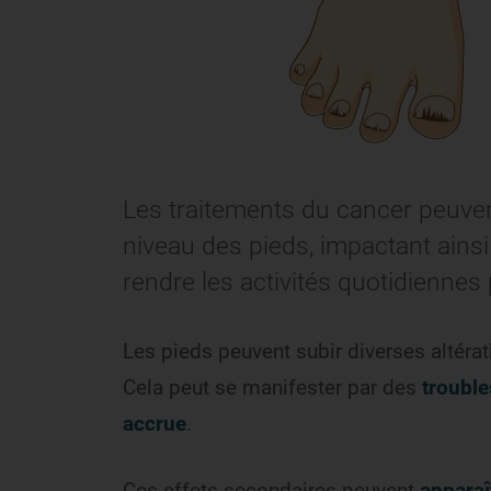
Les traitements du cancer peuven
niveau des pieds, impactant ainsi
rendre les activités quotidiennes p
Les pieds peuvent subir diverses altérat
Cela peut se manifester par des
trouble
accrue
.
Ces effets secondaires peuvent
apparaî