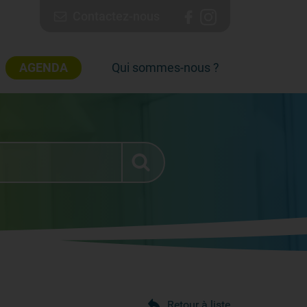
Contactez-nous
AGENDA
Qui sommes-nous ?
Retour à liste