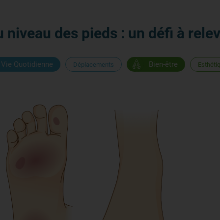
niveau des pieds : un défi à relev
Vie Quotidienne
Bien-être
Déplacements
Esthéti