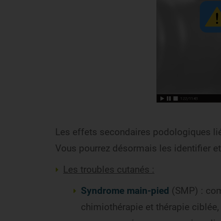
Les effets secondaires podologiques lié
Vous pourrez désormais les identifier e
Les troubles cutanés :
Syndrome main-pied
(SMP) : comp
chimiothérapie et thérapie ciblé