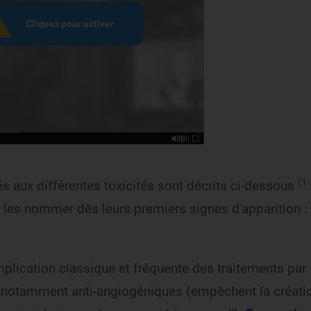
(1-
s aux différentes toxicités sont décrits ci-dessous
t les nommer dès leurs premiers signes d'apparition :
lication classique et fréquente des traitements par
e, notamment anti-angiogéniques (empêchent la créati