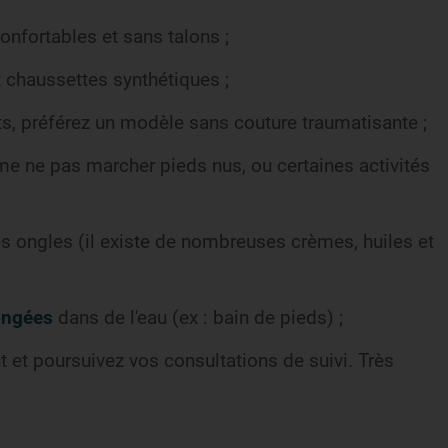
onfortables et sans talons ;
 chaussettes synthétiques ;
ts, préférez un modèle sans couture traumatisante ;
e ne pas marcher pieds nus, ou certaines activités
es ongles (il existe de nombreuses crèmes, huiles et
ongées
dans de l'eau (ex : bain de pieds) ;
nt et poursuivez vos consultations de suivi. Très