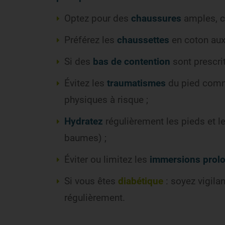
Optez pour des
chaussures
amples, c
Préférez les
chaussettes
en coton aux
Si des
bas de contention
sont prescri
Évitez les
traumatismes
du pied comm
physiques à risque ;
Hydratez
régulièrement les pieds et l
baumes) ;
Éviter ou limitez les
immersions prol
Si vous êtes
diabétique
: soyez vigila
régulièrement.