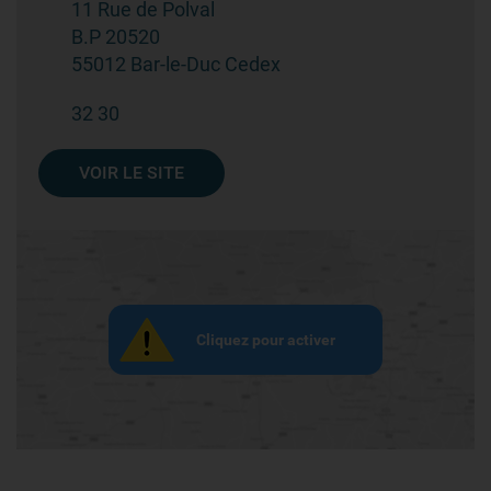
11 Rue de Polval
B.P 20520
55012 Bar-le-Duc Cedex
32 30
VOIR LE SITE
Cliquez pour activer