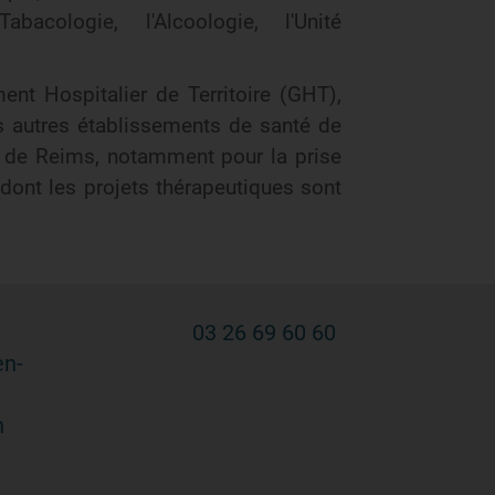
bacologie, l'Alcoologie, l'Unité
ent Hospitalier de Territoire (GHT),
les autres établissements de santé de
U de Reims, notamment pour la prise
dont les projets thérapeutiques sont
03 26 69 60 60
en-
n