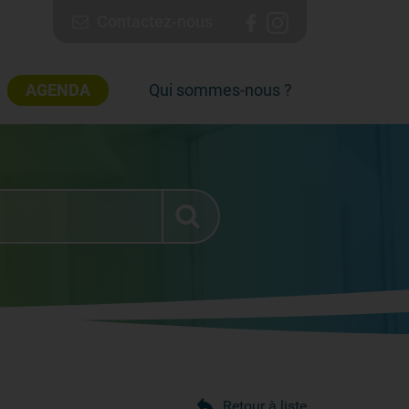
Contactez-nous
AGENDA
Qui sommes-nous ?
Retour à liste