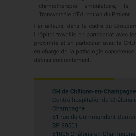
chimiothérapie ambulatoire, la Ta
Transversale d'Éducation du Patient...
Par ailleurs, dans le cadre du Groupem
l'hôpital travaille en partenariat avec 
proximité et en particulier avec le CH
en charge de la pathologie cancéreuse 
définis conjointement.
CH de Châlons-en-Champagne
Centre hospitalier de Châlons-
Champagne
51 rue du Commandant Derrie
BP 80501
51005 Châlons-en-Champagne