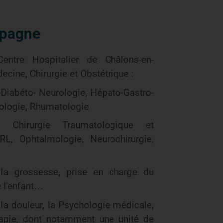
mpagne
Centre Hospitalier de Châlons-en-
ine, Chirurgie et Obstétrique :
-Diabéto- Neurologie, Hépato-Gastro-
mologie, Rhumatologie
, Chirurgie Traumatologique et
RL, Ophtalmologie, Neurochirurgie,
 la grossesse, prise en charge du
e l'enfant…
e la douleur, la Psychologie médicale,
rapie, dont notamment une unité de