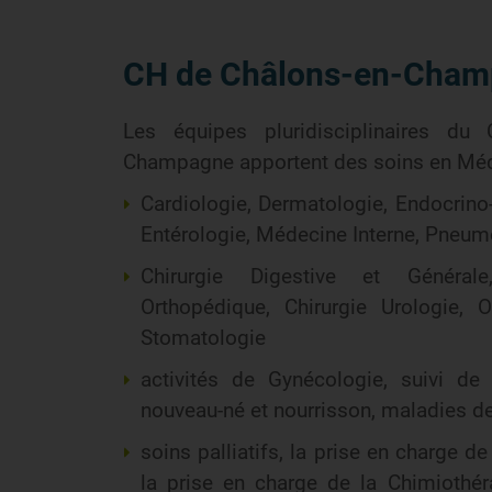
CH de Châlons-en-Cha
Les équipes pluridisciplinaires du 
Champagne apportent des soins en Médec
Cardiologie, Dermatologie, Endocrino
Entérologie, Médecine Interne, Pneu
Chirurgie Digestive et Générale
Orthopédique, Chirurgie Urologie, O
Stomatologie
activités de Gynécologie, suivi de
nouveau-né et nourrisson, maladies d
soins palliatifs, la prise en charge d
la prise en charge de la Chimiothé