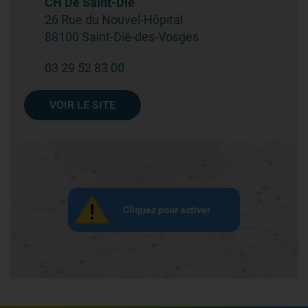
CH De Saint-Dié
26 Rue du Nouvel-Hôpital
88100 Saint-Dié-des-Vosges
03 29 52 83 00
VOIR LE SITE
Cliquez pour activer