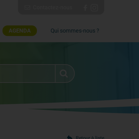
Contactez-nous
AGENDA
Qui sommes-nous ?
Retour à liste