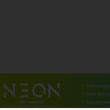
Thématique
Carte des a
Tous les arti