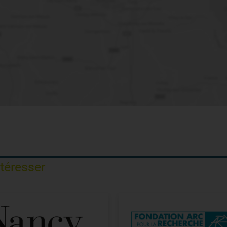
ntéresser