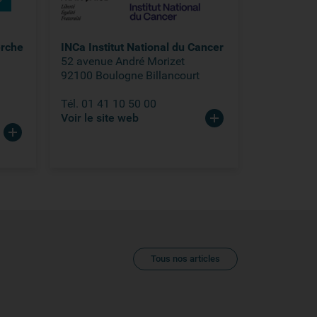
erche
INCa Institut National du Cancer
52 avenue André Morizet
92100 Boulogne Billancourt
Tél. 01 41 10 50 00
Voir le site web
Tous nos articles