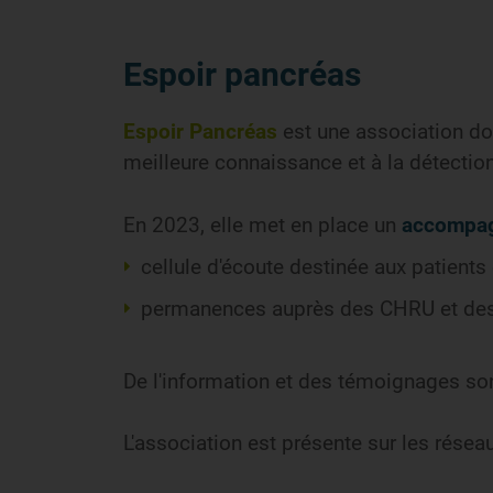
Espoir pancréas
Espoir Pancréas
est une association don
meilleure connaissance et à la détecti
En 2023, elle met en place un
accompag
cellule d'écoute destinée aux patients 
permanences auprès des CHRU et des I
De l'information et des témoignages sont
L'association est présente sur les résea