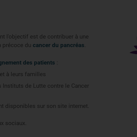
t l'objectif est de contribuer à une
on précoce du
cancer du pancréas
.
nement des patients
:
et à leurs familles
nstituts de Lutte contre le Cancer
 disponibles sur son site internet.
ux sociaux.