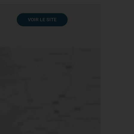
VOIR LE SITE