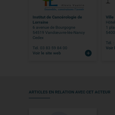
Institut de Cancérologie de
Vill
Lorraine
Hôtel
6 avenue de Bourgogne
1 pla
54519 Vandœuvre-lès-Nancy
5400
Cedex
Tél. 
Tél. 03 83 59 84 00
Voir 
Voir le site web
ARTICLES EN RELATION AVEC CET ACTEUR