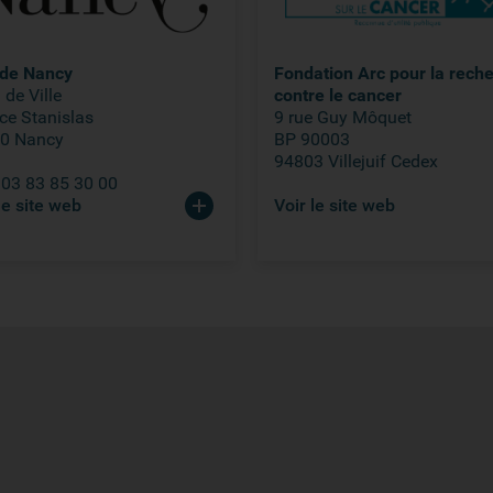
e de Nancy
Fondation Arc pour la rech
 de Ville
contre le cancer
ce Stanislas
9 rue Guy Môquet
0 Nancy
BP 90003
94803 Villejuif Cedex
: 03 83 85 30 00
le site web
Voir le site web