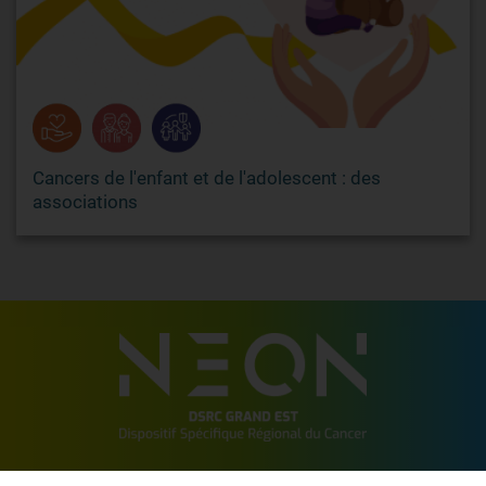
Cancers de l'enfant et de l'adolescent : des
associations
2 allée de Vincennes