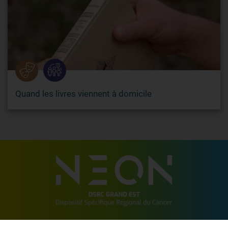
Quand les livres viennent à domicile
2 allée de Vincennes