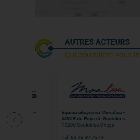
AUTRES ACTEURS
Qui pourraient vous i
lisa -
Équipe citoyenne Monalisa -
Équi
ADMR du Pays de Soulaines
Asso
10200 Soulaines-Dhuys
88 16
Tél. 03 25 92 76 13
Voir 