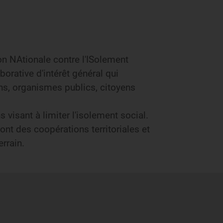
on NAtionale contre l'ISolement
orative d'intérêt général qui
ons, organismes publics, citoyens
 visant à limiter l'isolement social.
ont des coopérations territoriales et
rrain.