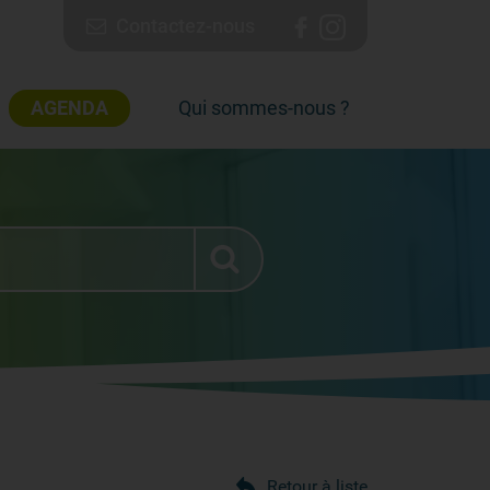
Contactez-nous
AGENDA
Qui sommes-nous ?
Retour à liste