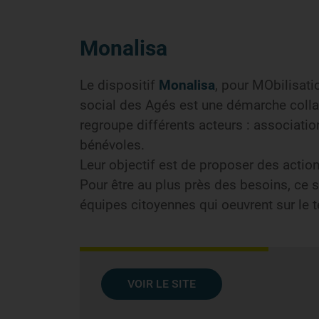
Monalisa
Le dispositif
Monalisa
, pour MObilisati
social des Agés est une démarche collab
regroupe différents acteurs : associati
bénévoles.
Leur objectif est de proposer des actions
Pour être au plus près des besoins, ce s
équipes citoyennes qui oeuvrent sur le te
VOIR LE SITE