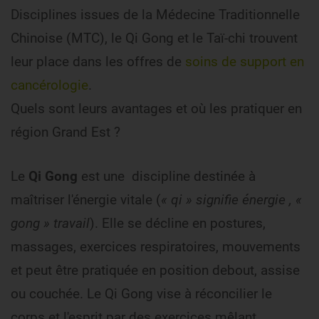
Disciplines issues de la Médecine Traditionnelle
Chinoise (MTC), le Qi Gong et le Taï-chi trouvent
leur place dans les offres de
soins de support en
cancérologie
.
Quels sont leurs avantages et où les pratiquer en
région Grand Est ?
Le
Qi Gong
est une discipline destinée à
maîtriser l'énergie vitale (
« qi » signifie énergie , «
gong » travail
). Elle se décline en postures,
massages, exercices respiratoires, mouvements
et peut être pratiquée en position debout, assise
ou couchée. Le Qi Gong vise à réconcilier le
corps et l'esprit par des exercices mêlant