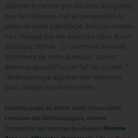
Aborder le cancer par d'autres disciplines
que la médecine met en perspective la
place de cette pathologie dans un monde
très marqué par les sciences dites dures
(biologie, chimie, ...). Comment se saisir
autrement de cette question, qui est
devenue aujourd'hui un fait de société ?
L'anthropologie apporte ses réponses,
sous l'angle social et humain.
L'anthropologie se définit, selon l'Association
Française des Anthropologues, comme
"l'ensemble des sciences qui étudient
l'homme