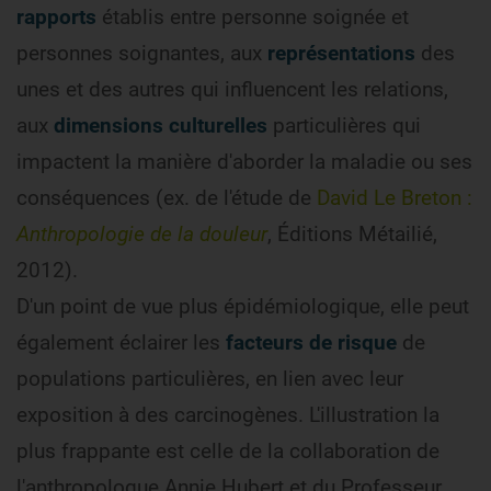
rapports
établis entre personne soignée et
personnes soignantes, aux
représentations
des
unes et des autres qui influencent les relations,
aux
dimensions culturelles
particulières qui
impactent la manière d'aborder la maladie ou ses
conséquences (ex. de l'étude de
David Le Breton :
Anthropologie de la douleur
, Éditions Métailié,
2012).
D'un point de vue plus épidémiologique, elle peut
également éclairer les
facteurs de risque
de
populations particulières, en lien avec leur
exposition à des carcinogènes. L'illustration la
plus frappante est celle de la collaboration de
l'anthropologue Annie Hubert et du Professeur