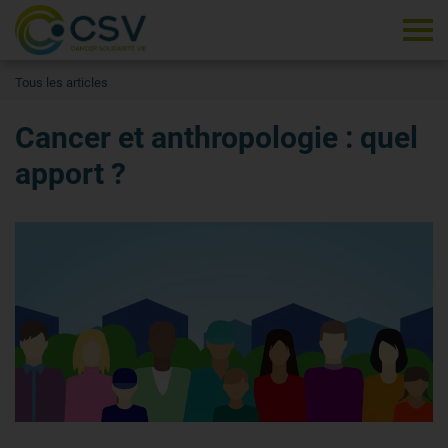
Tog
Tous les articles
Cancer et anthropologie : quel
apport ?