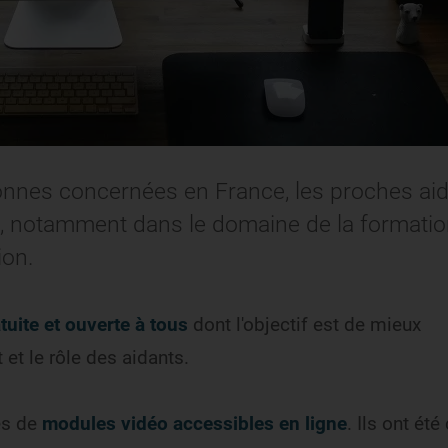
onnes concernées en France, les proches ai
n, notamment dans le domaine de la formatio
ion.
tuite et ouverte à tous
dont l'objectif est de mieux
et le rôle des aidants.
es de
modules vidéo accessibles en ligne
. Ils ont été