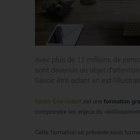
Avec plus de 11 millions de pers
sont devenus un objet d'attentio
Savoir être aidant en est l'illustrat
Savoir Être Aidant
est une
formation gra
comprendre les enjeux du vieillissement 
Cette formation se présente sous form