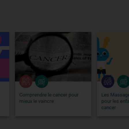
rendre le cancer pour
Les Massages "Magiques"
x le vaincre
pour les enfants atteints d
cancer