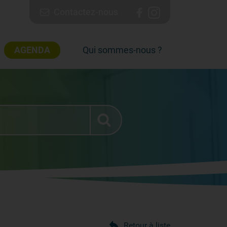
Contactez-nous
AGENDA
Qui sommes-nous ?
Retour à liste