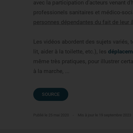
avec la participation d'acteurs venant d'
professionels sanitaires et médico-socia
personnes dépendantes du fait de leur 
Les vidéos abordent des sujets variés, 
lit, aider à la toilette, etc.), les
déplaceme
même très pratiques, pour illustrer certa
à la marche, ...
SOURCE
Publié le 25 mai 2020
-
Mis à jour le 19 septembre 2023