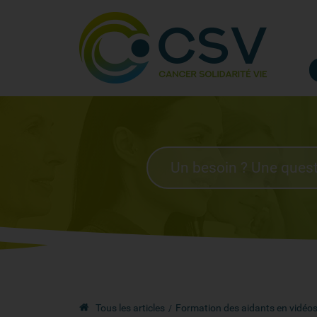
Tous les articles
Formation des aidants en vidéos 