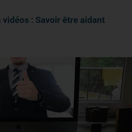
vidéos : Savoir être aidant
Partager sur X
Partager sur Facebook
Partager sur LinkedIn
Partager par email