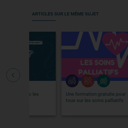
ARTICLES SUR LE MÊME SUJET
c les
Une formation gratuite pour
Comp
tous sur les soins palliatifs
mieu