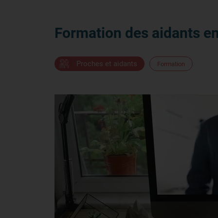
Formation des aidants en 
Proches et aidants
Formation