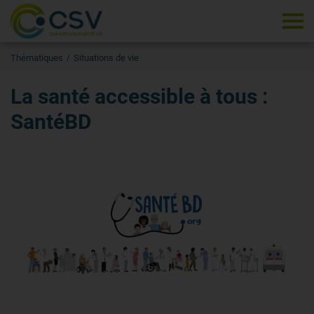
Tog
Thématiques
Situations de vie
La santé accessible à tous :
SantéBD