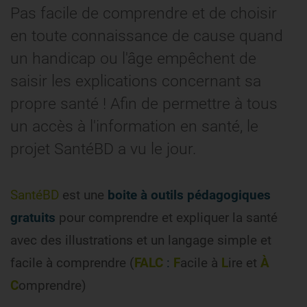
Pas facile de comprendre et de choisir
en toute connaissance de cause quand
un handicap ou l'âge empêchent de
saisir les explications concernant sa
propre santé ! Afin de permettre à tous
un accès à l'information en santé, le
projet SantéBD a vu le jour.
SantéBD
est une
boite à outils pédagogiques
gratuits
pour comprendre et expliquer la santé
avec des illustrations et un langage simple et
facile à comprendre (
FALC
:
F
acile à
L
ire et
À
C
omprendre)