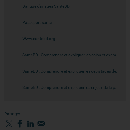
Banque d'images SantéBD
Passeport santé
Www.santebd.org
SantéBD - Comprendre et expliquer les soins et examens avec des images et des mots simples
SantéBD : Comprendre et expliquer les dépistages des cancers avec des images et des mots simples
SantéBD : Comprendre et expliquer les enjeux de la prévention en santé avec des images et des mots simples
Partager