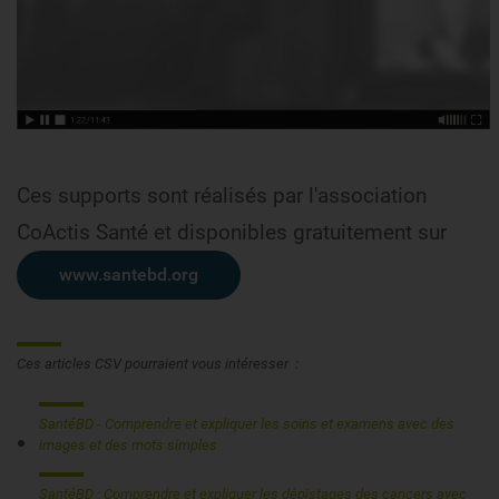
Ces supports sont réalisés par l'association
CoActis Santé et disponibles gratuitement sur
www.santebd.org
Ces articles CSV pourraient vous intéresser :
SantéBD - Comprendre et expliquer les soins et examens avec des
images et des mots simples
SantéBD : Comprendre et expliquer les dépistages des cancers avec