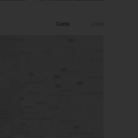
Carte
Liste