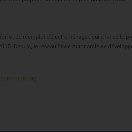
rtion et du réemploi d'électroménager, qui a lancé le p
015. Depuis, le réseau Envie Autonomie se développ
ieautonomie.org