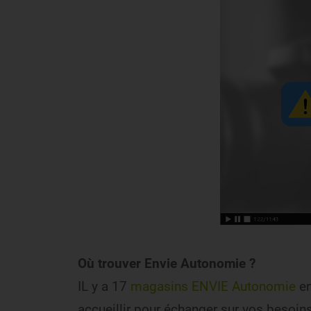
Où trouver Envie Autonomie ?
IL y a 17
magasins ENVIE Autonomie
en
accueillir pour échanger sur vos besoins