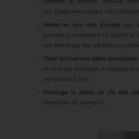
Collecte
le matériel médical inuti
etc. (fauteuils roulants, lits médicali
Remet en bon état d'usage
ces a
processus respectant la qualité et 
est réalisé par des salariés en parco
Vend ou loue ces aides techniques 
et ceux qui renoncent à s'équiper po
est garanti 2 ans ;
Prolonge la durée de vie des ai
détachées de réemploi.