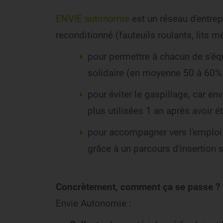
ENVIE autonomie
est un réseau d'entrep
reconditionné (fauteuils roulants, lits 
pour permettre à chacun de s'équ
solidaire (en moyenne 50 à 60% 
pour éviter le gaspillage, car e
plus utilisées 1 an après avoir é
pour accompagner vers l'emploi
grâce à un parcours d'insertion 
Concrètement, comment ça se passe ?
Envie Autonomie :