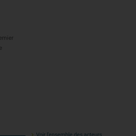
remier
e
Voir l'ensemble des acteurs