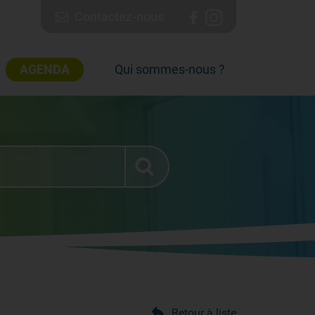
Contactez-nous
AGENDA
Qui sommes-nous ?
Retour à liste