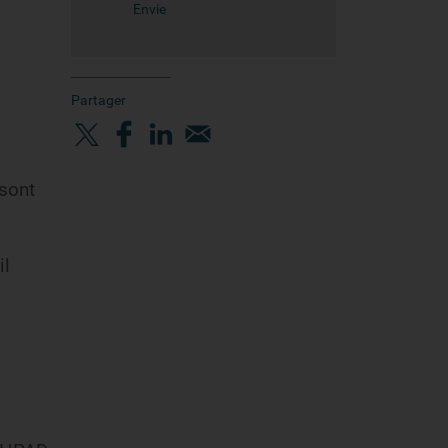
Envie
Partager
 sont
il