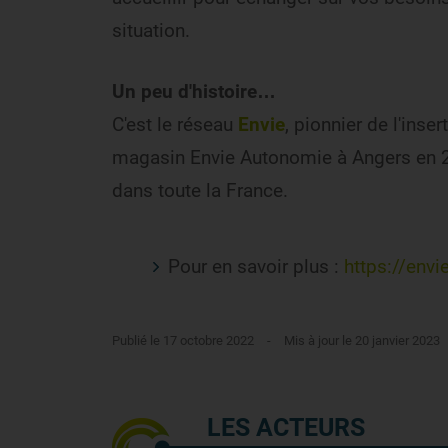
situation.
Un peu d'histoire…
C'est le réseau
Envie
, pionnier de l'inse
magasin Envie Autonomie à Angers en 2
dans toute la France.
Pour en savoir plus :
https://env
Publié le 17 octobre 2022
-
Mis à jour le 20 janvier 2023
LES ACTEURS