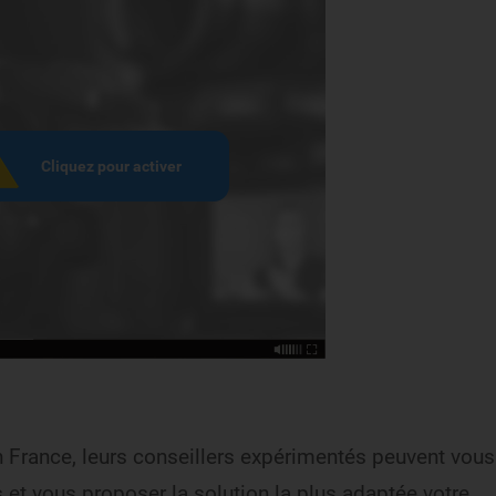
 France, leurs conseillers expérimentés peuvent vous
 et vous proposer la solution la plus adaptée votre