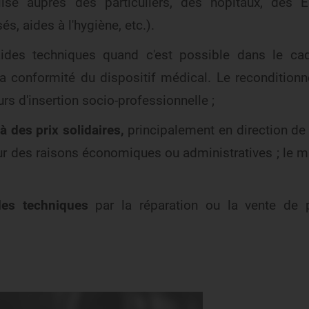
lisé auprès des particuliers, des hôpitaux, des 
sés, aides à l'hygiène, etc.).
ides techniques quand c'est possible dans le ca
la conformité du dispositif médical. Le recondition
urs d'insertion socio-professionnelle ;
à des prix solidaires,
principalement en direction de
ur des raisons économiques ou administratives ; le m
des techniques
par la réparation ou la vente de 