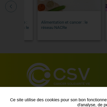
utonomie :
Alimentation et cancer : le
Canc
ion dans le
réseau NACRe
Ce site utilise des cookies pour son bon fonctionne
d'analyse, de pe