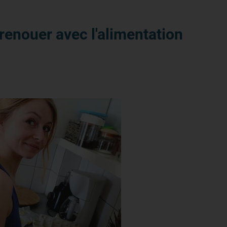
 renouer avec l'alimentation
Partager sur X
Partager sur Facebook
Partager sur LinkedIn
Partager par email