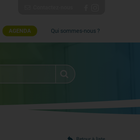
Contactez-nous
AGENDA
Qui sommes-nous ?
Retour à liste