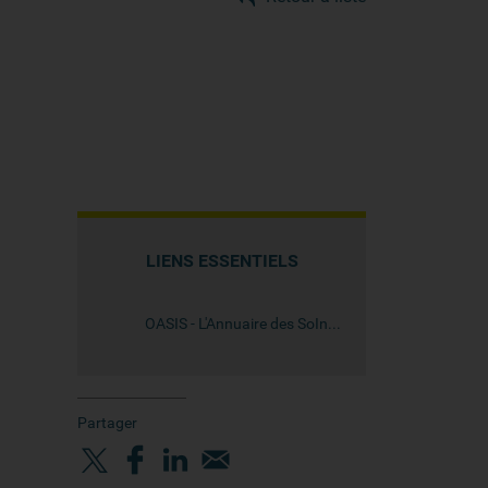
LIENS ESSENTIELS
OASIS - L'Annuaire des SoIns de Support en Oncologie
Partager