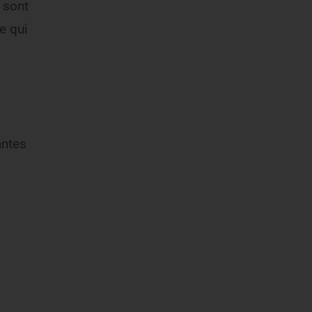
 sont
e qui
antes