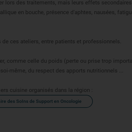
ter lors des traitements, mais leurs effets secondaires
tallique en bouche, présence d'aphtes, nausées, fatigu
s de ces ateliers, entre patients et professionnels.
er, comme celle du poids (perte ou prise trop import
r soi-même, du respect des apports nutritionnels ...
iers cuisine organisés dans la région :
ire des SoIns de Support en Oncologie