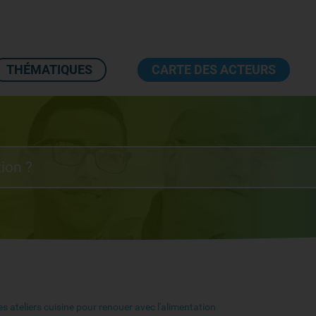
THÉMATIQUES
CARTE DES ACTEURS
es ateliers cuisine pour renouer avec l'alimentation