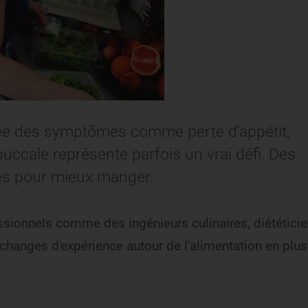
crée des symptômes comme perte d'appétit,
uccale représente parfois un vrai défi. Des
tes pour mieux manger.
sionnels comme des ingénieurs culinaires, diététicie
 échanges d'expérience autour de l'alimentation en plus