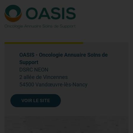
OASIS - Oncologie Annuaire SoIns de
Support
DSRC NEON
2 allée de Vincennes
54500 Vandœuvre-lès-Nancy
VOIR LE SITE