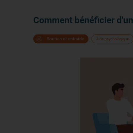
Comment bénéficier d'u
Soutien et entraide
Aide psychologique