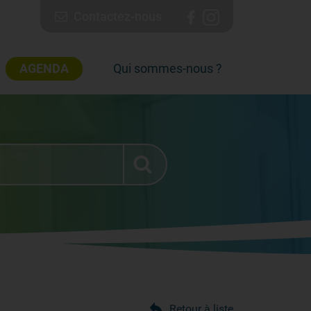
Contactez-nous
AGENDA
Qui sommes-nous ?
Retour à liste