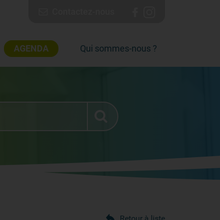
Contactez-nous
AGENDA
Qui sommes-nous ?
Retour à liste