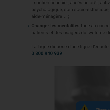
: soutien financier, accès au prêt, act
psychologique, soin socio-esthétique, 
aide-ménagère… ;
Changer les mentalités
face au cancer
patients et des usagers du système d
La Ligue dispose d'une ligne d'écoute 
0 800 940 939