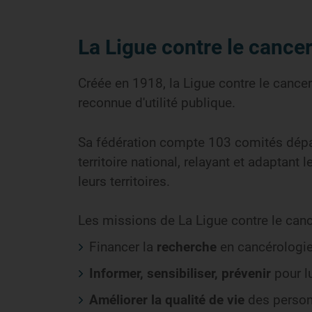
La Ligue contre le cance
Créée en 1918, la Ligue contre le cance
reconnue d'utilité publique.
Sa fédération compte 103 comités dépa
territoire national, relayant et adaptant
leurs territoires.
Les missions de La Ligue contre le canc
Financer la
recherche
en cancérologi
Informer, sensibiliser, prévenir
pour l
Améliorer la qualité de vie
des person