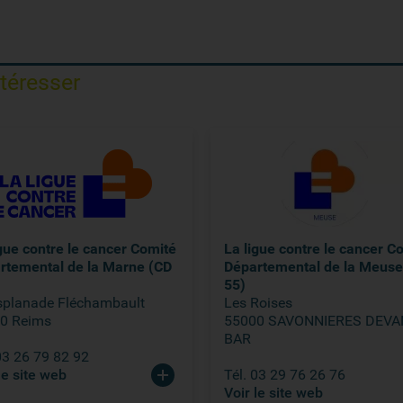
ntéresser
igue contre le cancer Comité
La ligue contre le cancer C
rtemental de la Marne (CD
Départemental de la Meuse
55)
splanade Fléchambault
Les Roises
0 Reims
55000 SAVONNIERES DEVA
BAR
03 26 79 82 92
le site web
Tél. 03 29 76 26 76
Voir le site web