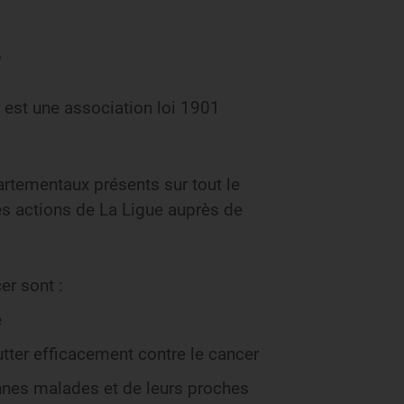
r
r est une association loi 1901
rtementaux présents sur tout le
 les actions de La Ligue auprès de
er sont :
e
utter efficacement contre le cancer
nes malades et de leurs proches