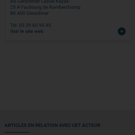
AS Gérardmer Canoë Kayak
25 A Faubourg de Ramberchamp
88 400 Gérardmer
Tél. 03 29 60 95 45
Voir le site web
ARTICLES EN RELATION AVEC CET ACTEUR