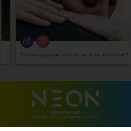
Être accompagné en fin de vie : à qui s'adresser ?
2 allée de Vincennes