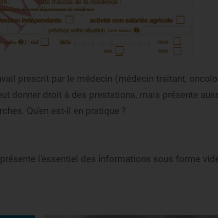
avail prescrit par le médecin (médecin traitant, oncol
peut donner droit à des prestations, mais présente aus
hes. Qu'en est-il en pratique ?
Partager sur X
Partager sur Facebook
Partager sur LinkedIn
Partager par email
présente l'essentiel des informations sous forme vid