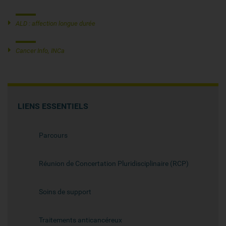
ALD : affection longue durée
Cancer Info, INCa
LIENS ESSENTIELS
Parcours
Réunion de Concertation Pluridisciplinaire (RCP)
Soins de support
Traitements anticancéreux