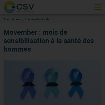
Tog
Thématiques
Soutien et entraide
Movember : mois de
sensibilisation à la santé des
hommes