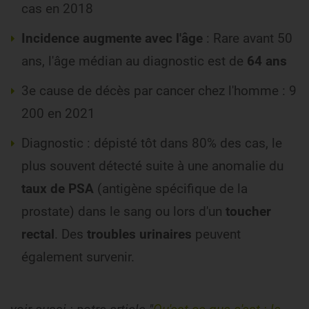
cas en 2018
Incidence augmente avec l'âge
: Rare avant 50
ans, l'âge médian au diagnostic est de
64 ans
3e cause de décès par cancer chez l'homme : 9
200 en 2021
Diagnostic : dépisté tôt dans 80% des cas, le
plus souvent détecté suite à une anomalie du
taux de PSA
(antigène spécifique de la
prostate) dans le sang ou lors d'un
toucher
rectal
. Des
troubles urinaires
peuvent
également survenir.