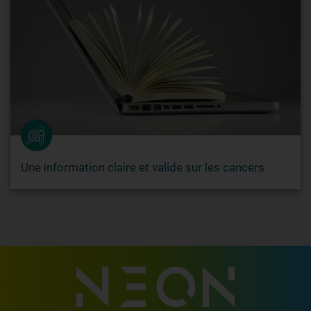
Une information claire et valide sur les cancers