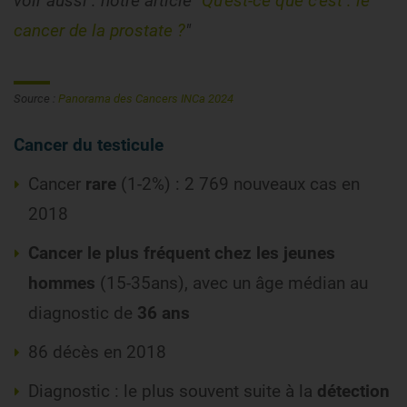
voir aussi : notre article "
Qu'est-ce que c'est : le
cancer de la prostate ?
"
Source :
Panorama des Cancers INCa 2024
Cancer du testicule
Cancer
rare
(1-2%) : 2 769 nouveaux cas en
2018
Cancer le plus fréquent chez les jeunes
hommes
(15-35ans), avec un âge médian au
diagnostic de
36 ans
86 décès en 2018
Diagnostic : le plus souvent suite à la
détection