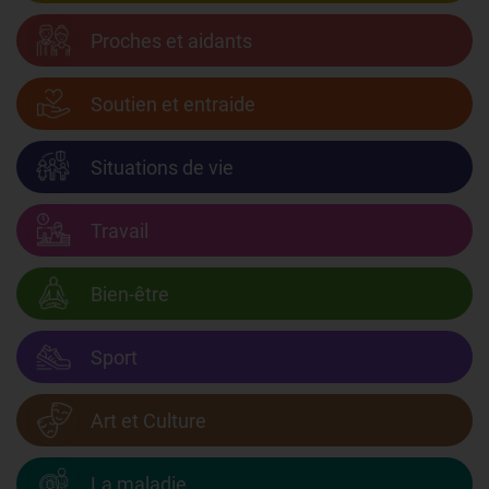
Proches et aidants
Soutien et entraide
Situations de vie
Travail
Bien-être
Sport
Art et Culture
La maladie