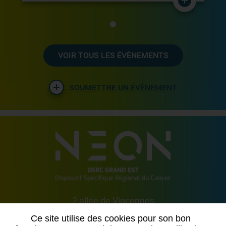
VOIR TOUS LES ÉVÈNEMENTS
SOUMETTRE UN ÉVÈNEMENT
2 allée de Vincennes
54500 VANDOEUVRE LES NANCY
Ce site utilise des cookies pour son bon