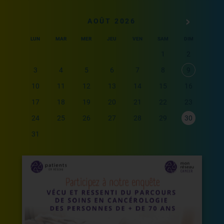
AOÛT 2026
LUN
MAR
MER
JEU
VEN
SAM
DIM
1
2
3
4
5
6
7
8
9
10
11
12
13
14
15
16
17
18
19
20
21
22
23
24
25
26
27
28
29
30
31