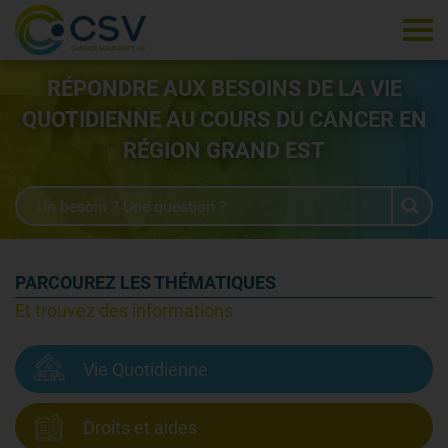
Tog
RÉPONDRE AUX BESOINS DE LA VIE
QUOTIDIENNE AU COURS DU CANCER EN
RÉGION GRAND EST
PARCOUREZ LES THÉMATIQUES
Et trouvez des informations
Vie Quotidienne
Droits et aides