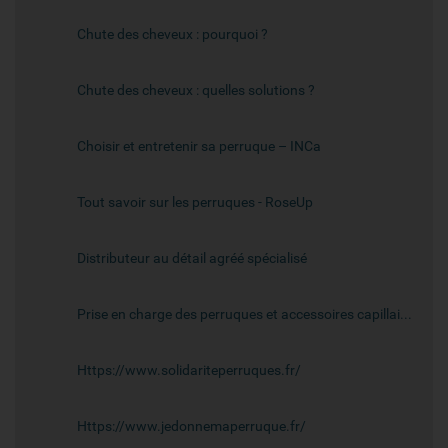
Chute des cheveux : pourquoi ?
Chute des cheveux : quelles solutions ?
Choisir et entretenir sa perruque – INCa
Tout savoir sur les perruques - RoseUp
Distributeur au détail agréé spécialisé
Prise en charge des perruques et accessoires capillaires – ameli.fr
Https://www.solidariteperruques.fr/
Https://www.jedonnemaperruque.fr/