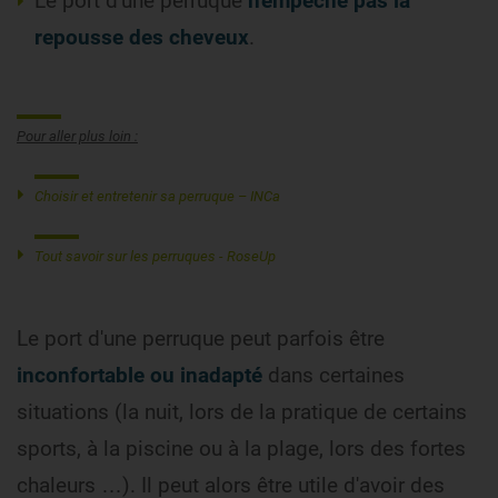
Le port d'une perruque
n'empêche pas la
repousse des cheveux
.
Pour aller plus loin :
Choisir et entretenir sa perruque – INCa
Tout savoir sur les perruques - RoseUp
Le port d'une perruque peut parfois être
inconfortable ou inadapté
dans certaines
situations (la nuit, lors de la pratique de certains
sports, à la piscine ou à la plage, lors des fortes
chaleurs …). Il peut alors être utile d'avoir des