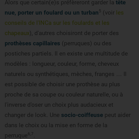
Alors que certain(e)s préfèreront garder la
tête
5
nue, porter un foulard ou un turban
(voir
les
conseils de l'INCa sur les foulards et les
chapeaux
), d'autres choisiront de porter des
prothèses capillaires
(perruques) ou des
postiches partiels. Il en existe une multitude de
modèles : longueur, couleur, forme, cheveux
naturels ou synthétiques, mèches, franges … Il
est possible de choisir une prothèse au plus
proche de sa coupe ou couleur naturelle, ou à
l'inverse d'oser un choix plus audacieux et
changer de look. Une
socio-coiffeuse
peut aider
dans le choix ou la mise en forme de la
6,7
perruque
.