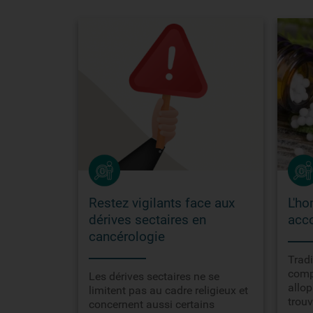
Restez vigilants face aux
L'ho
dérives sectaires en
acc
cancérologie
Tradi
comp
Les dérives sectaires ne se
allop
limitent pas au cadre religieux et
trouv
concernent aussi certains