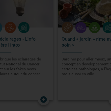
éclairages - L'info
Quand « jardin » rime a
ière l'intox
soin »
brique les éclairages de
Jardiner pour aller mieux, u
titut National du Cancer
concept en développement 
nt sur les fakes news
certaines pathologies, à l'hô
aires autour du cancer.
mais aussi en ville.