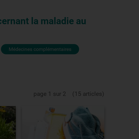
cernant la maladie au
Médecines complémentaires
page 1 sur 2
(15 articles)