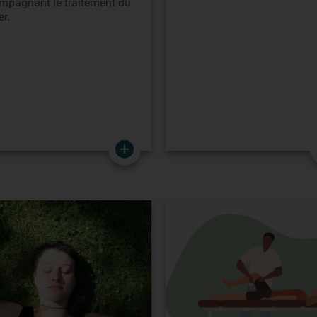
mpagnant le traitement du
r.