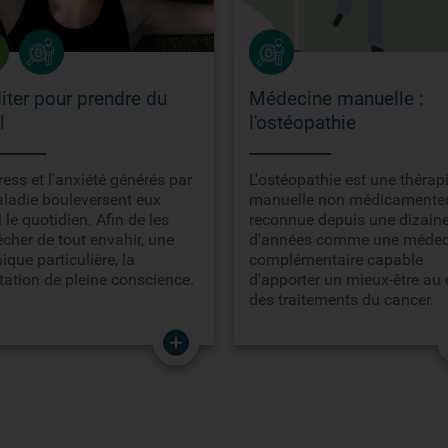
ter pour prendre du
Médecine manuelle :
l
l'ostéopathie
ress et l'anxiété générés par
L'ostéopathie est une thérap
aladie bouleversent eux
manuelle non médicamente
 le quotidien. Afin de les
reconnue depuis une dizain
cher de tout envahir, une
d'années comme une médec
ique particulière, la
complémentaire capable
ation de pleine conscience.
d'apporter un mieux-être au
des traitements du cancer.