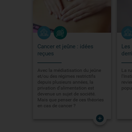
Cancer et jeûne : idées
Les 
reçues
derr
Avec la médiatisation du jeûne
La ru
et/ou des régimes restrictifs
l'Ins
depuis plusieurs années, la
revie
privation d'alimentation est
popul
devenue un sujet de société.
Mais que penser de ces théories
en cas de cancer ?