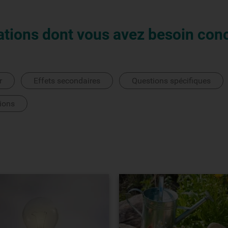
ations dont vous avez besoin con
r
Effets secondaires
Questions spécifiques
ions