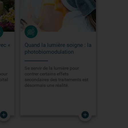
vec «
Quand la lumière soigne : la
photobiomodulation
n
Se servir de la lumière pour
pour
contrer certains effets
pital
secondaires des traitements est
désormais une réalité.