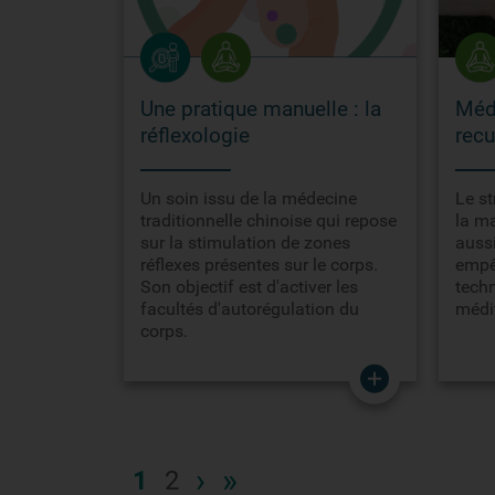
Une pratique manuelle : la
Médi
réflexologie
recu
Un soin issu de la médecine
Le st
traditionnelle chinoise qui repose
la m
sur la stimulation de zones
aussi
réflexes présentes sur le corps.
empê
Son objectif est d'activer les
techn
facultés d'autorégulation du
médit
corps.
›
»
1
2