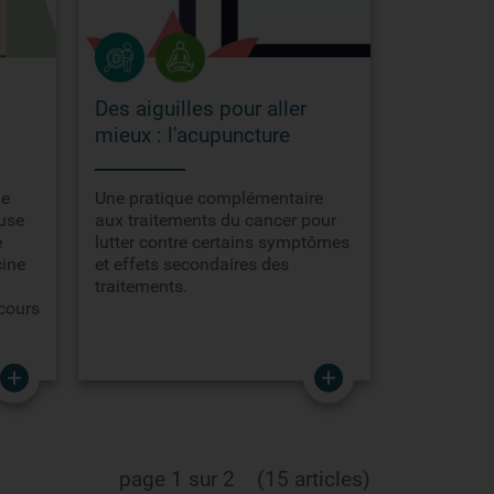
Des aiguilles pour aller
mieux : l'acupuncture
ie
Une pratique complémentaire
use
aux traitements du cancer pour
e
lutter contre certains symptômes
ine
et effets secondaires des
traitements.
 cours
page 1 sur 2
(15 articles)