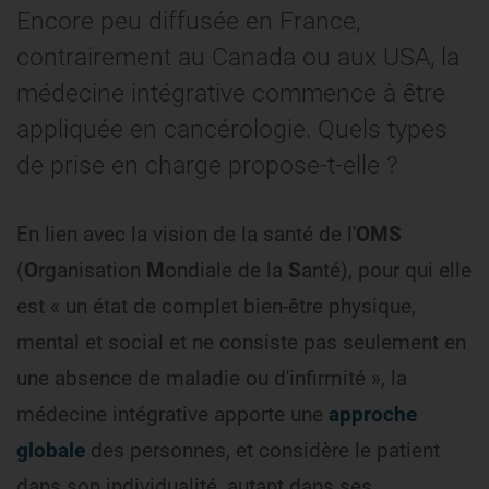
Encore peu diffusée en France,
contrairement au Canada ou aux USA, la
médecine intégrative commence à être
appliquée en cancérologie. Quels types
de prise en charge propose-t-elle ?
En lien avec la vision de la santé de l'
OMS
(
O
rganisation
M
ondiale de la
S
anté), pour qui elle
est « un état de complet bien-être physique,
mental et social et ne consiste pas seulement en
une absence de maladie ou d'infirmité », la
médecine intégrative apporte une
approche
globale
des personnes, et considère le patient
dans son individualité, autant dans ses