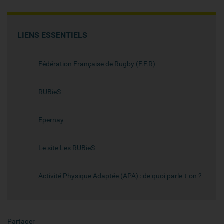
LIENS ESSENTIELS
Fédération Française de Rugby (F.F.R)
RUBieS
Epernay
Le site Les RUBieS
Activité Physique Adaptée (APA) : de quoi parle-t-on ?
Partager