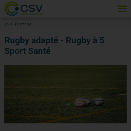
Tog
Tous les articles
Rugby adapté - Rugby à 5
Sport Santé