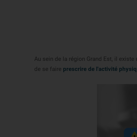
Au sein de la région Grand Est, il exist
de se faire
prescrire de l'activité physi