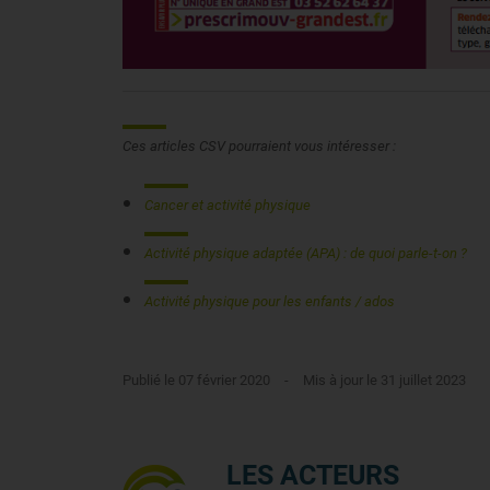
Ces articles CSV pourraient vous intéresser :
Cancer et activité physique
Activité physique adaptée (APA) : de quoi parle-t-on ?
Activité physique pour les enfants / ados
Publié le 07 février 2020
-
Mis à jour le 31 juillet 2023
LES ACTEURS