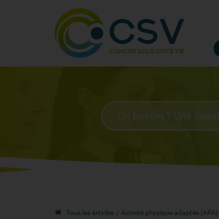
Tous les articles
Activité physique adaptée (APA) :