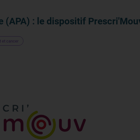
 (APA) : le dispositif Prescri'Mou
t et cancer