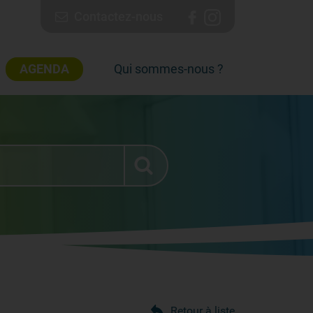
Contactez-nous
AGENDA
Qui sommes-nous ?
Retour à liste