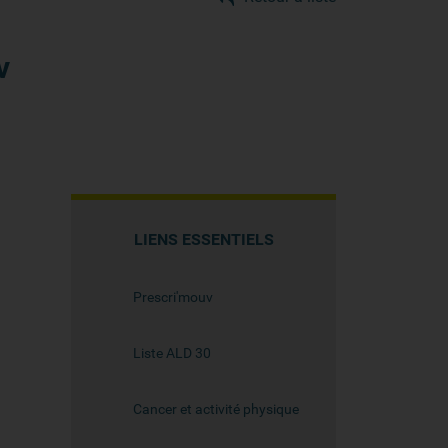
v
LIENS ESSENTIELS
Prescri'mouv
Liste ALD 30
Cancer et activité physique