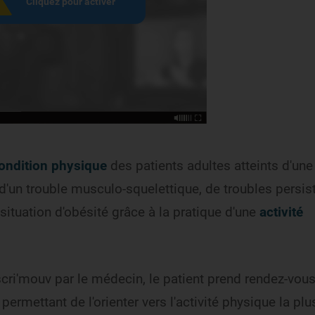
condition physique
des patients adultes atteints d'une
 d'un trouble musculo-squelettique, de troubles persis
 situation d'obésité grâce à la pratique d'une
activité
escri'mouv par le médecin, le patient prend rendez-vous
 permettant de l'orienter vers l'activité physique la plu