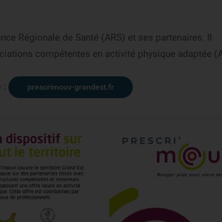
gence Régionale de Santé (ARS) et ses partenaires. Il
ociations compétentes en activité physique adaptée (
e :
prescrimouv-grandest.fr