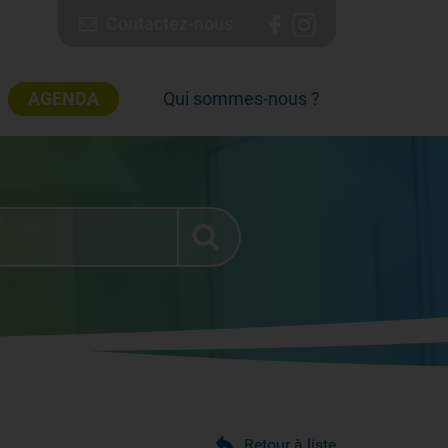
Contactez-nous
AGENDA
Qui sommes-nous ?
Retour à liste