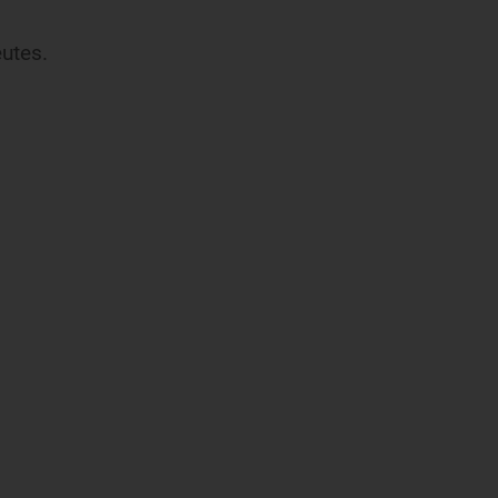
utes.