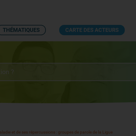
THÉMATIQUES
CARTE DES ACTEURS
aladie et de ses répercussions : groupes de parole de la Ligue