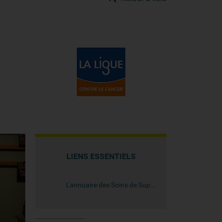
LIENS ESSENTIELS
L'annuaire des Soins de Support en Oncologie du Grand Est - OASIS