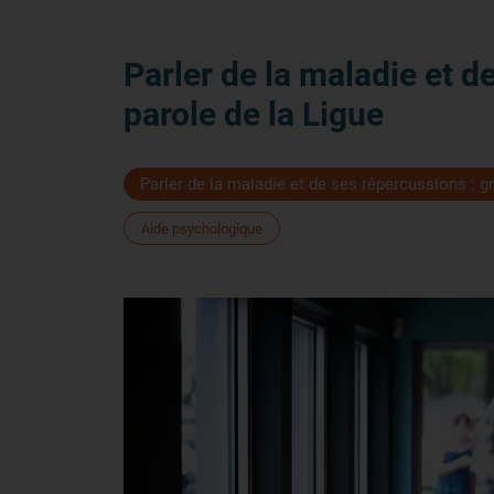
Parler de la maladie et d
parole de la Ligue
Parler de la maladie et de ses répercussions : g
Aide psychologique