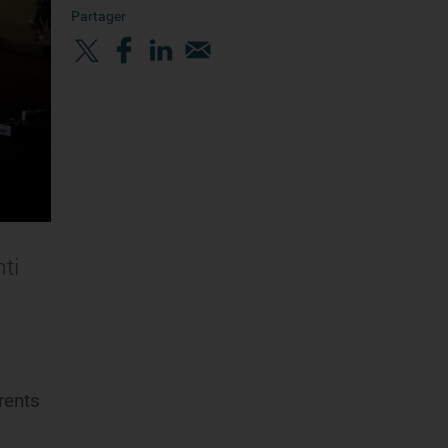
Partager
ti
rents