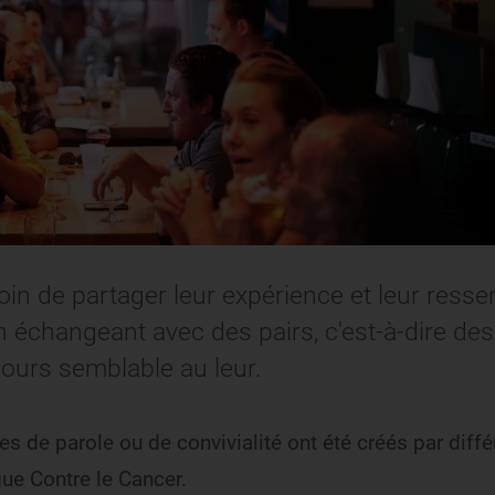
Partager sur X
Partager sur Facebook
Partager sur LinkedIn
Partager par email
oin de partager leur expérience et leur ressen
en échangeant avec des pairs, c'est-à-dire des
ours semblable au leur.
s de parole ou de convivialité ont été créés par diffé
ue Contre le Cancer.